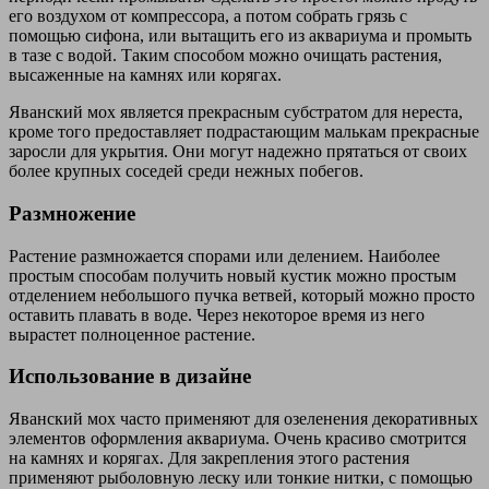
его воздухом от компрессора, а потом собрать грязь с
помощью сифона, или вытащить его из аквариума и промыть
в тазе с водой. Таким способом можно очищать растения,
высаженные на камнях или корягах.
Яванский мох является прекрасным субстратом для нереста,
кроме того предоставляет подрастающим малькам прекрасные
заросли для укрытия. Они могут надежно прятаться от своих
более крупных соседей среди нежных побегов.
Размножение
Растение размножается спорами или делением. Наиболее
простым способам получить новый кустик можно простым
отделением небольшого пучка ветвей, который можно просто
оставить плавать в воде. Через некоторое время из него
вырастет полноценное растение.
Использование в дизайне
Яванский мох часто применяют для озеленения декоративных
элементов оформления аквариума. Очень красиво смотрится
на камнях и корягах. Для закрепления этого растения
применяют рыболовную леску или тонкие нитки, с помощью