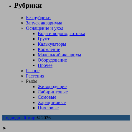
Рубрики
Без рубрики
Запуск аквариума
Оснащение и уход
Вода и водоподготовка
Грунт
Калькуляторы
Кормление
Маленький аквариум
Оборудование
Прочее
Разное
Растения
Рыбы
Живородящие
Лабиринтовые
Сомовые
Харациновые
Цихловые
Подводный мир
© 2026
➤