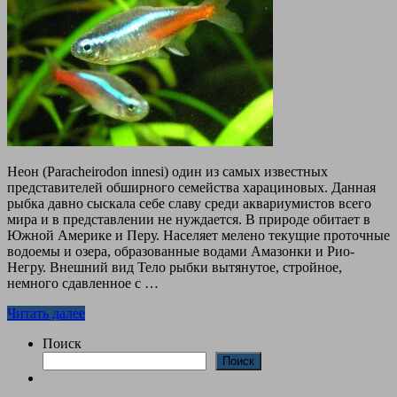
Неон (Paracheirodon innesi) один из самых известных
представителей обширного семейства харациновых. Данная
рыбка давно сыскала cебе славу среди аквариумистов всего
мира и в представлении не нуждается. В природе обитает в
Южной Америке и Перу. Населяет мелено текущие проточные
водоемы и озера, образованные водами Амазонки и Рио-
Негру. Внешний вид Тело рыбки вытянутое, стройное,
немного сдавленное с …
Читать далее
Поиск
Поиск